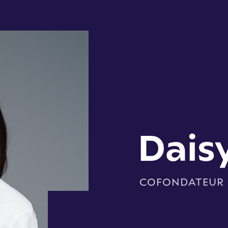
Daisy
COFONDATEUR E