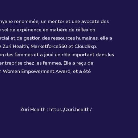
kényane renommée, un mentor et une avocate des
 solide expérience en matière de réflexion
al et de gestion des ressources humaines, elle a
z Zuri Health, Marketforce360 et Cloud9xp.
on des femmes et a joué un rôle important dans les
d'entreprise chez les femmes. Elle a reçu de
ion Women Empowerment Award, et a été
Zuri Health
: https://zuri.health/